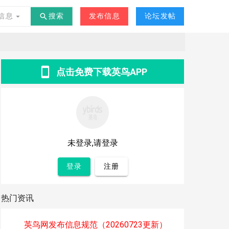
交友
其他
-
°C
信息
搜索
发布信息
论坛发帖
点击免费下载英鸟APP
未登录,请登录
登录
注册
热门资讯
英鸟网发布信息规范（20260723更新）