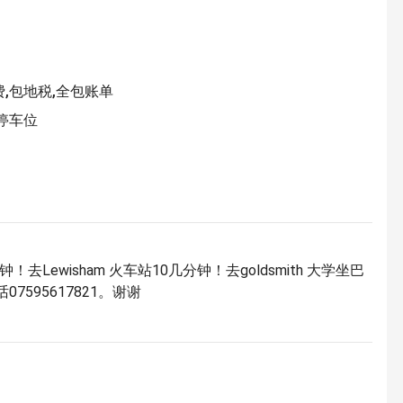
费,包地税,全包账单
费停车位
！去Lewisham 火车站10几分钟！去goldsmith 大学坐巴
595617821。谢谢