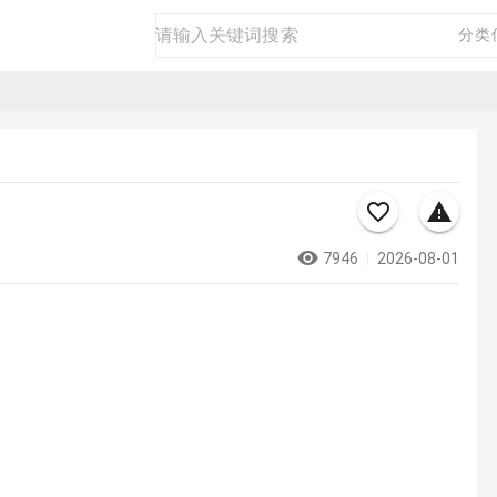
房产
二手
商品
生活
商务
分类
7946
2026-08-01