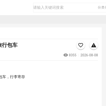
房产
二手
商品
生活
商务
分类
旅行包车
8355
2026-08-08
包车，行李寄存