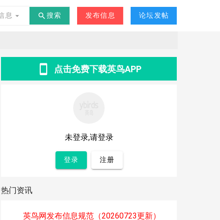
交友
其他
-
°C
信息
搜索
发布信息
论坛发帖
点击免费下载英鸟APP
未登录,请登录
登录
注册
热门资讯
英鸟网发布信息规范（20260723更新）