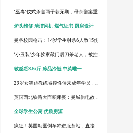
"巫毒"仪式杀害两子获无期，母亲翻案重审
炉头维修 清洁风机 煤气证书 厨房设计
曼谷校园枪击：14岁学生射杀6人致15伤
"小丑装"少年挨家敲门后刀杀老人，被控一级谋杀
敏感货8.5/斤 冻品冷链 中英唯一
23岁女舞蹈教练被控性侵未成年学员，最高或判终身监禁
英国西北铁路大面积瘫痪：曼城供电故障致列车延误取消
全球学生公寓 优质房源
疯狂！英国劫匪倒车冲进服务站，直接拖走ATM取款机