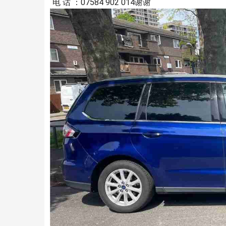
电 话 ：07584 902 014谢谢