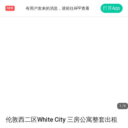
打开App
有用户发来的消息，请前往APP查看
NEW
1 /9
伦敦西二区White City 三房公寓整套出租