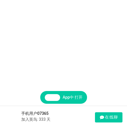
App中 打开
手机用户07365
在线聊
加入英鸟: 333 天