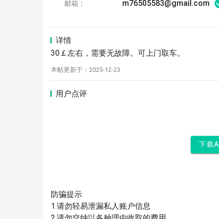
m76505583@gmail.com
邮箱：
详情
30￡左右，需要无故障。可上门取车。
本帖更新于：2025-12-23
用户点评
下载
防骗提示
1.请勿轻易泄漏私人账户信息
2.请勿交纳以各种理由收取的费用