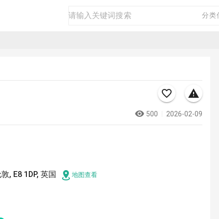
房产
二手
商品
生活
商务
分类
500
2026-02-09
 伦敦, E8 1DP, 英国
地图查看