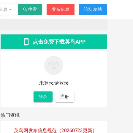
交友
其他
-
°C
信息
搜索
发布信息
论坛发帖
点击免费下载英鸟APP
未登录,请登录
登录
注册
热门资讯
英鸟网发布信息规范（20260723更新）