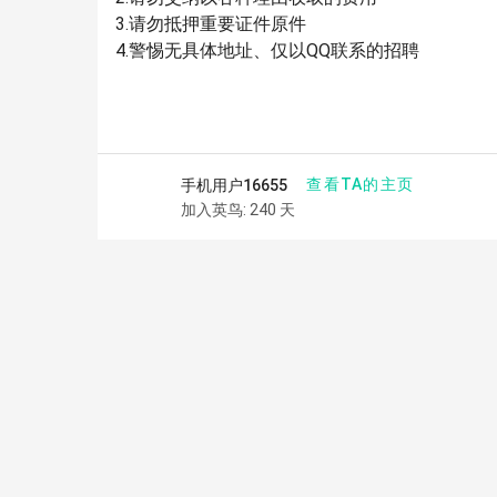
3.请勿抵押重要证件原件
4.警惕无具体地址、仅以QQ联系的招聘
查看TA的主页
手机用户16655
加入英鸟: 240 天