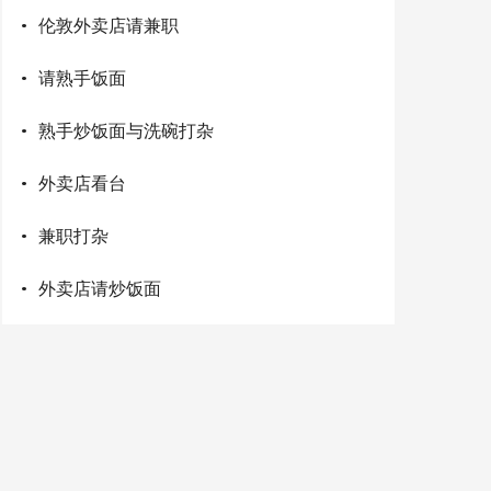
·
伦敦外卖店请兼职
·
请熟手饭面
·
熟手炒饭面与洗碗打杂
·
外卖店看台
·
兼职打杂
·
外卖店请炒饭面