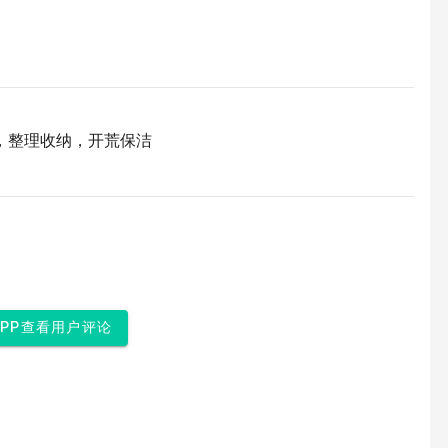
，整理收纳，开荒保洁
APP查看用户评论