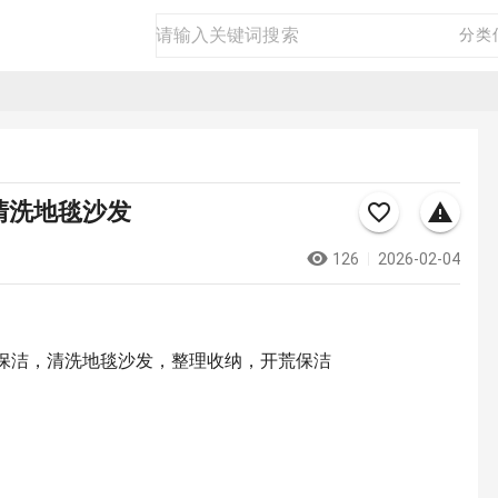
房产
二手
商品
生活
商务
分类
清洗地毯沙发
126
2026-02-04
保洁，清洗地毯沙发，整理收纳，开荒保洁