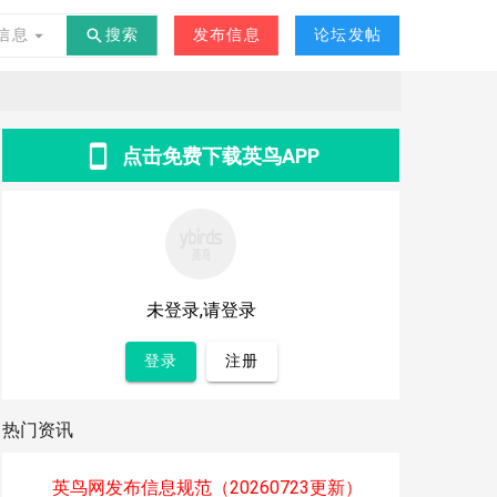
交友
其他
-
°C
信息
搜索
发布信息
论坛发帖
点击免费下载英鸟APP
未登录,请登录
登录
注册
热门资讯
英鸟网发布信息规范（20260723更新）