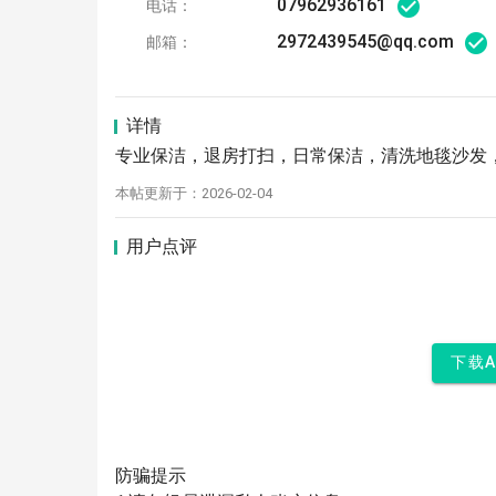
07962936161
电话：
2972439545@qq.com
邮箱：
详情
专业保洁，退房打扫，日常保洁，清洗地毯沙发
本帖更新于：2026-02-04
用户点评
下载
防骗提示