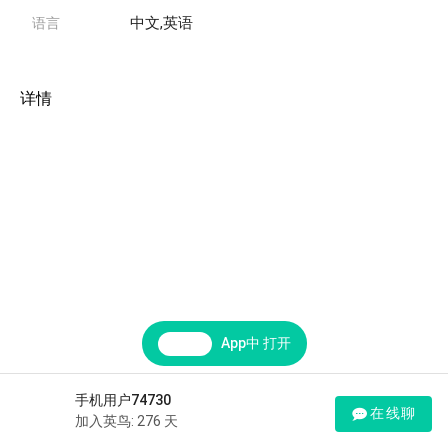
中文,英语
语言
详情
App中 打开
手机用户74730
在线聊
加入英鸟: 276 天