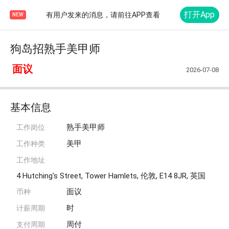
打开App
有用户发来的消息，请前往APP查看
NEW
狗岛招熟手美甲师
面议
2026-07-08
基本信息
熟手美甲师
工作岗位
美甲
工作种类
工作地址
4 Hutching's Street, Tower Hamlets, 伦敦, E14 8JR, 英国
面议
币种
时
计薪周期
周付
支付周期