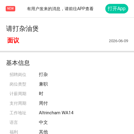
打开App
有用户发来的消息，请前往APP查看
NEW
请打杂油煲
面议
2026-06-09
基本信息
打杂
招聘岗位
兼职
岗位类型
时
计薪周期
周付
支付周期
Altrincham WA14
工作地址
中文
语言
其他
福利