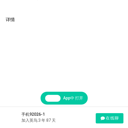
详情
App中 打开
手机92026-1
在线聊
加入英鸟:3 年 87 天