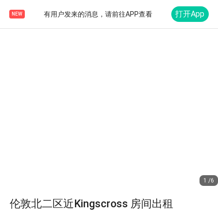
打开App
有用户发来的消息，请前往APP查看
NEW
1 /6
伦敦北二区近Kingscross 房间出租