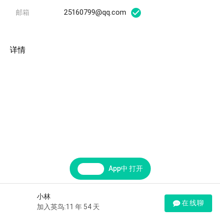
25160799@qq.com
邮箱
详情
App中 打开
小林
在线聊
加入英鸟:11 年 54 天