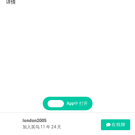
详情
App中 打开
london2005
在线聊
加入英鸟:11 年 24 天