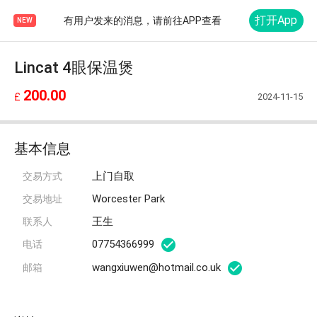
打开App
有用户发来的消息，请前往APP查看
NEW
Lincat 4眼保温煲
200.00
2024-11-15
£
基本信息
上门自取
交易方式
Worcester Park
交易地址
王生
联系人
07754366999
电话
wangxiuwen@hotmail.co.uk
邮箱