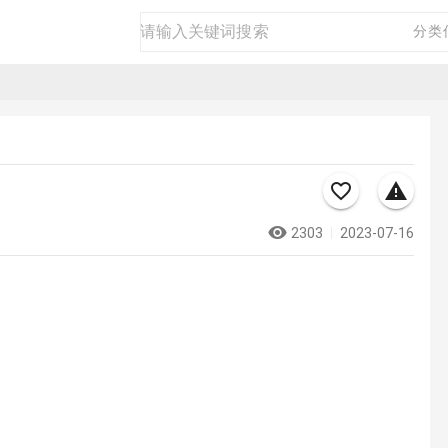
房产
二手
商品
生活
商务
分类
2303
2023-07-16
看