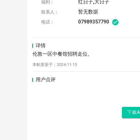
红日子,大日子
福利：
暂无数据
联系人：
07989357790
电话：
详情
伦敦一区中餐馆招聘走位。
本帖更新于：2024-11-15
用户点评
下载