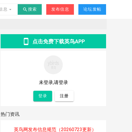
交友
其他
-
°C
信息
搜索
发布信息
论坛发帖
点击免费下载英鸟APP
未登录,请登录
登录
注册
热门资讯
英鸟网发布信息规范（20260723更新）