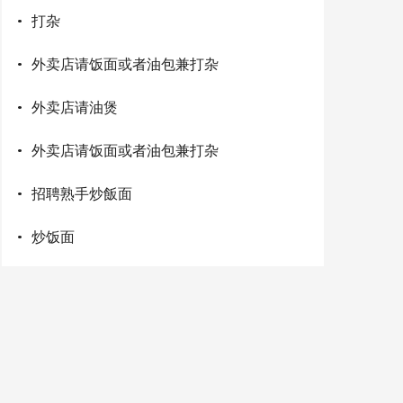
·
打杂
·
外卖店请饭面或者油包兼打杂
·
外卖店请油煲
·
外卖店请饭面或者油包兼打杂
·
招聘熟手炒飯面
·
炒饭面