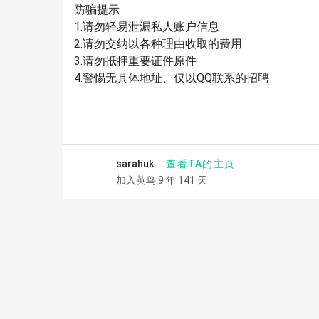
防骗提示
1.请勿轻易泄漏私人账户信息
2.请勿交纳以各种理由收取的费用
3.请勿抵押重要证件原件
4.警惕无具体地址、仅以QQ联系的招聘
查看TA的主页
sarahuk
加入英鸟:9 年 141 天