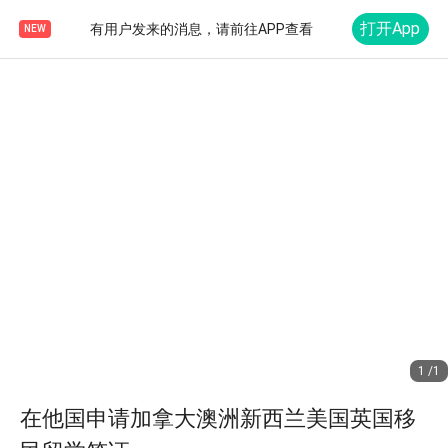
打开App
有用户发来的消息，请前往APP查看
NEW
1 /1
在他国申请加拿大澳洲新西兰美国英国移