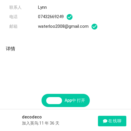
Lynn
联系人
07432669249
电话
waterloo2008@gmail.com
邮箱
详情
App中 打开
decodeco
在线聊
加入英鸟:11 年 36 天