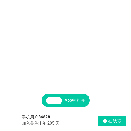
App中 打开
手机用户86828
在线聊
加入英鸟:1 年 205 天