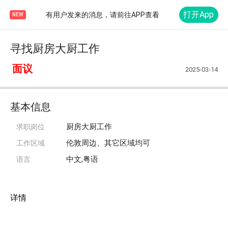
打开App
有用户发来的消息，请前往APP查看
NEW
寻找厨房大厨工作
面议
2025-03-14
基本信息
厨房大厨工作
求职岗位
伦敦周边、其它区域均可
工作区域
中文,粤语
语言
详情