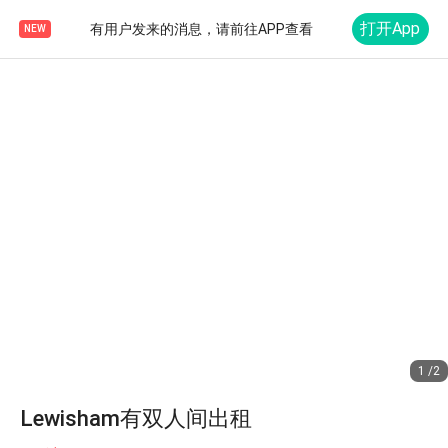
打开App
有用户发来的消息，请前往APP查看
NEW
1 /2
Lewisham有双人间出租