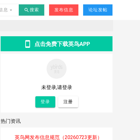
交友
其他
-
°C
信息
搜索
发布信息
论坛发帖
点击免费下载英鸟APP
未登录,请登录
登录
注册
热门资讯
英鸟网发布信息规范（20260723更新）