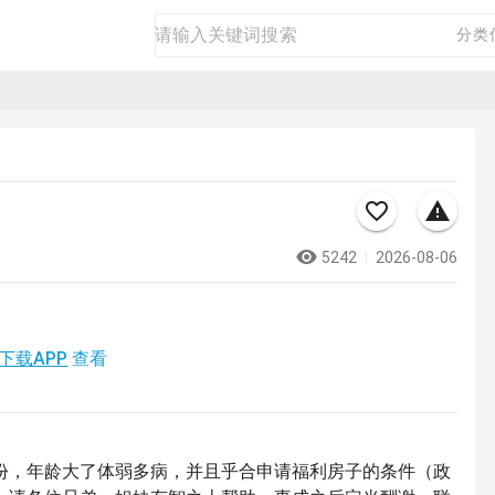
房产
二手
商品
生活
商务
分类
5242
2026-08-06
下载APP
查看
份，年龄大了体弱多病，并且乎合申请福利房子的条件（政