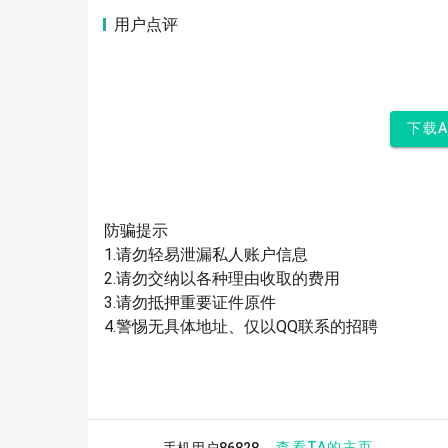
用户点评
下载
防骗提示
1.请勿轻易泄漏私人账户信息
2.请勿交纳以各种理由收取的费用
3.请勿抵押重要证件原件
4.警惕无具体地址、仅以QQ联系的招聘
查看TA的主页
手机用户86828