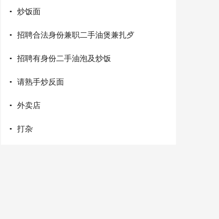
·
炒饭面
·
招聘合法身份兼职二手油煲兼扎歺
·
招聘有身份二手油泡及炒饭
·
请熟手炒反面
·
外卖店
·
打杂