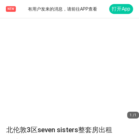
打开App
有用户发来的消息，请前往APP查看
NEW
1 /1
北伦敦3区seven sisters整套房出租