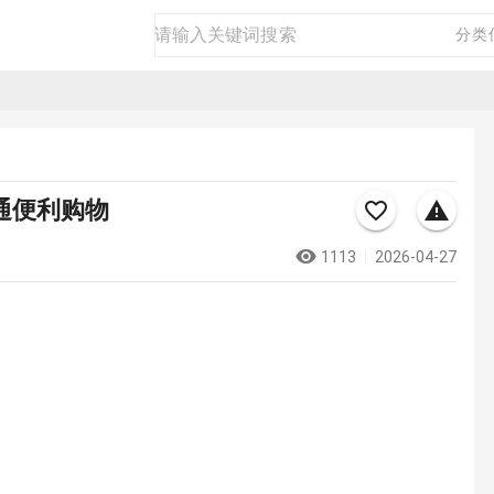
房产
二手
商品
生活
商务
分类
交通便利购物
1113
2026-04-27