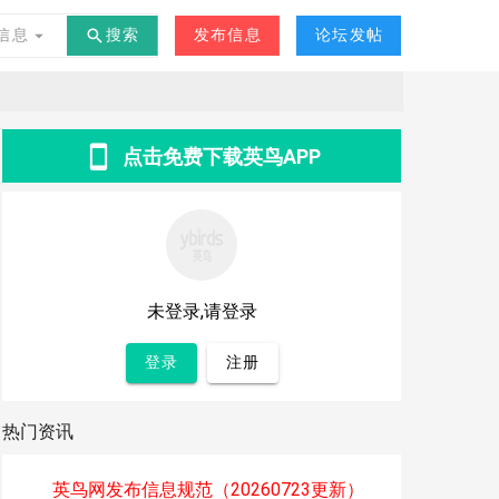
交友
其他
-
°C
信息
搜索
发布信息
论坛发帖
点击免费下载英鸟APP
未登录,请登录
登录
注册
热门资讯
英鸟网发布信息规范（20260723更新）