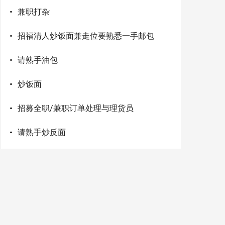
·
兼职打杂
·
招福清人炒饭面兼走位要熟悉一手邮包
·
请熟手油包
·
炒饭面
·
招募全职/兼职订单处理与理货员
·
请熟手炒反面