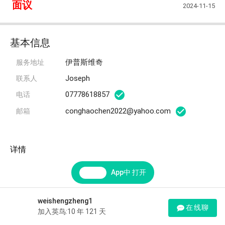
面议
2024-11-15
基本信息
伊普斯维奇
服务地址
Joseph
联系人
07778618857
电话
conghaochen2022@yahoo.com
邮箱
详情
App中 打开
weishengzheng1
在线聊
加入英鸟:10 年 121 天